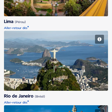
Lima
(Pérou)
*
Aller-retour dès
Rio de Janeiro
Rio de Janeiro
(Brésil)
*
Aller-retour dès