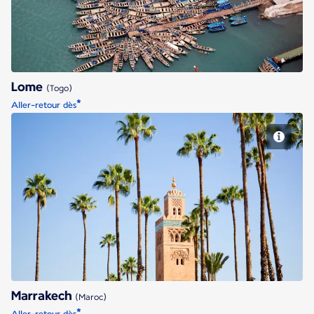
Lome
(Togo)
*
Aller-retour dès
Marrakech
Marrakech
(Maroc)
*