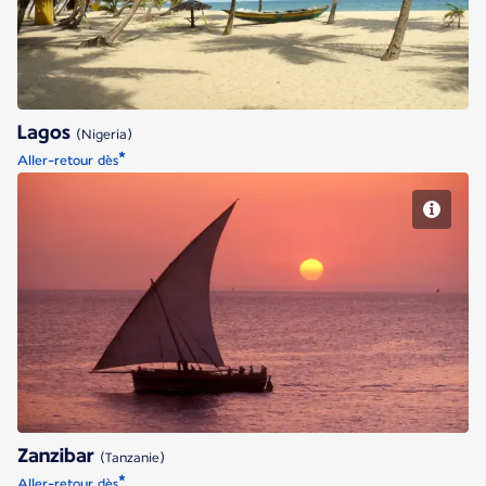
Lagos
(Nigeria)
*
Aller-retour dès
Zanzibar
Zanzibar
(Tanzanie)
*
Aller-retour dès