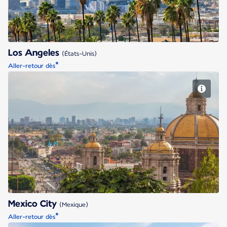
Los Angeles
(États-Unis)
*
Aller-retour dès
Mexico City
Mexico City
(Mexique)
*
Aller-retour dès