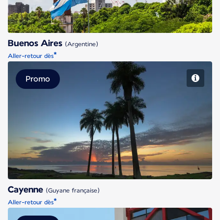
Buenos Aires
(Argentine)
*
Aller-retour dès
Promo
Cayenne
Cayenne
(Guyane française)
*
Aller-retour dès