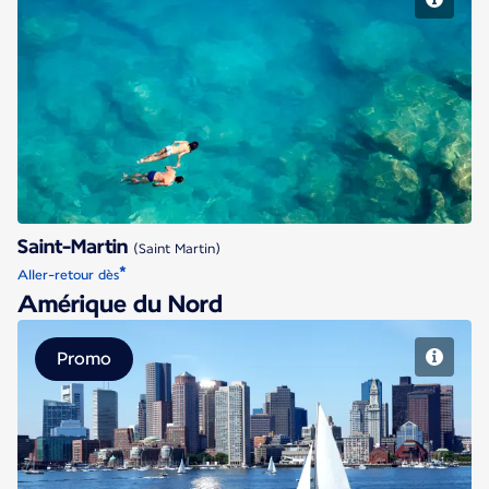
Saint-Martin
Saint-Martin
(Saint Martin)
*
Aller-retour dès
Amérique du Nord
Promo
Boston