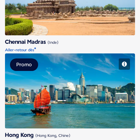
Chennai Madras
(Inde)
*
Aller-retour dès
Promo
Hong Kong
Hong Kong
(Hong Kong, Chine)