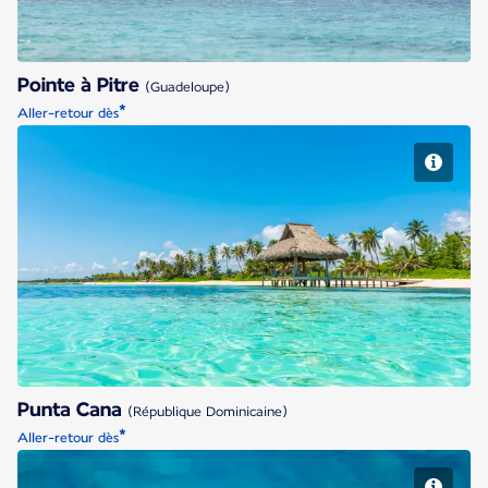
Pointe à Pitre
(Guadeloupe)
*
Aller-retour dès
Punta Cana
Punta Cana
(République Dominicaine)
*
Aller-retour dès