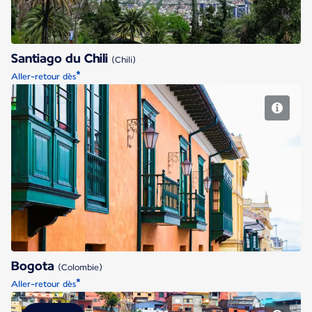
Santiago du Chili
(Chili)
*
Aller-retour dès
Bogota
Bogota
(Colombie)
*
Aller-retour dès