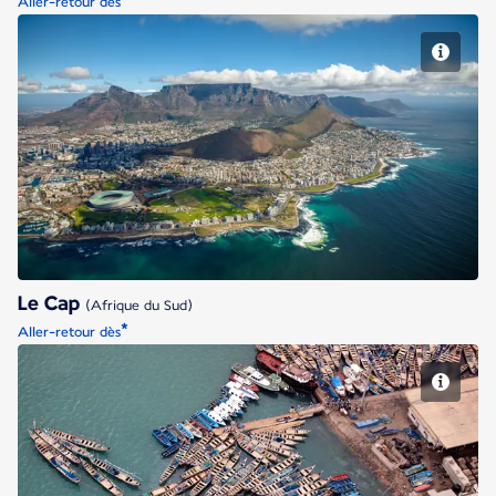
*
Aller-retour dès
Le Cap
Le Cap
(Afrique du Sud)
*
Aller-retour dès
Lome