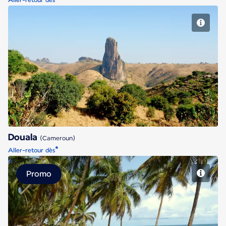
Aller-retour dès
Douala
Douala
(Cameroun)
*
Aller-retour dès
Promo
Lagos