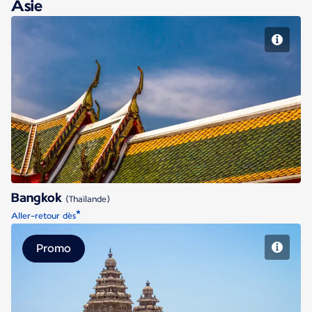
Asie
Bangkok
Bangkok
(Thaïlande)
*
Aller-retour dès
Promo
Chennai Madras