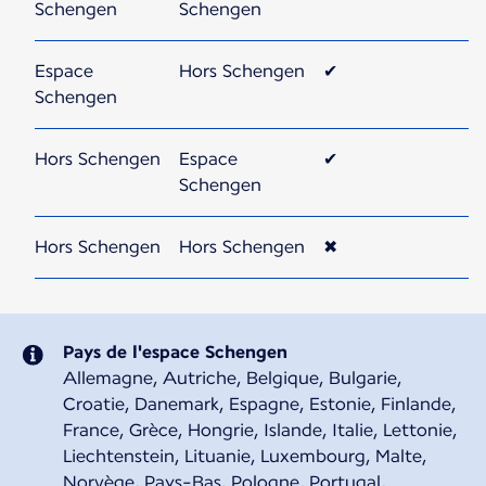
Schengen
Schengen
Espace
Hors Schengen
✔
Schengen
Hors Schengen
Espace
✔
Schengen
Hors Schengen
Hors Schengen
✖
Pays de l'espace Schengen
Allemagne, Autriche, Belgique, Bulgarie,
Croatie, Danemark, Espagne, Estonie, Finlande,
France, Grèce, Hongrie, Islande, Italie, Lettonie,
Liechtenstein, Lituanie, Luxembourg, Malte,
Norvège, Pays-Bas, Pologne, Portugal,