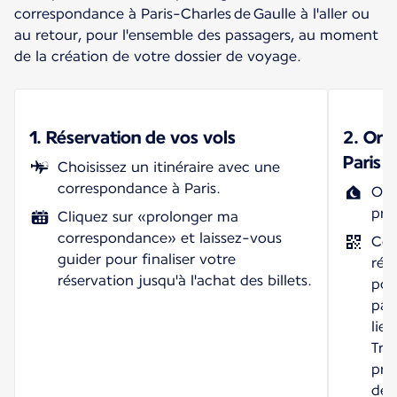
correspondance à Paris-Charles de Gaulle à l'aller ou
au retour, pour l'ensemble des passagers, au moment
de la création de votre dossier de voyage.
1. Réservation de vos vols
2. Org
Paris
Choisissez un itinéraire avec une
correspondance à Paris.
Org
pro
Cliquez sur «prolonger ma
correspondance» et laissez-vous
Con
guider pour finaliser votre
rés
réservation jusqu'à l'achat des billets.
pou
par
lie
Trav
pre
de 