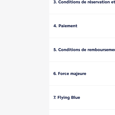
3. Conditions de réservation et
4. Paiement
5. Conditions de rembourseme
6. Force majeure
7. Flying Blue