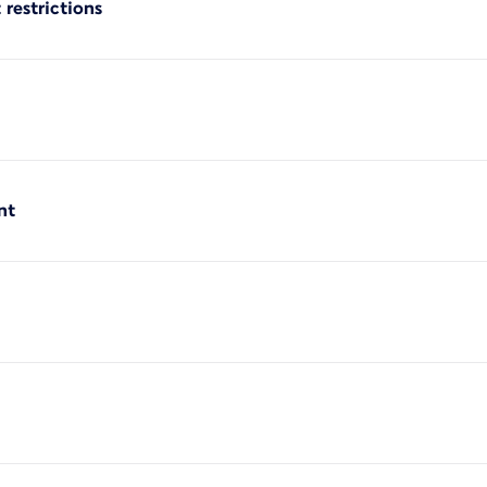
 restrictions
nt