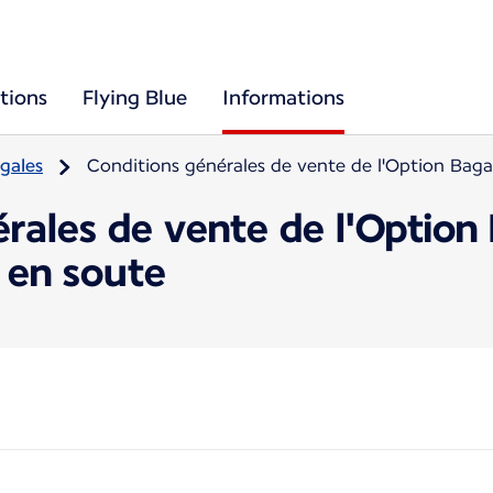
tions
Flying Blue
Informations
gales
Conditions générales de vente de l'Option Bag
érales de vente de l'Optio
 en soute