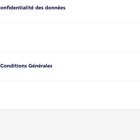
confidentialité des données
 Conditions Générales