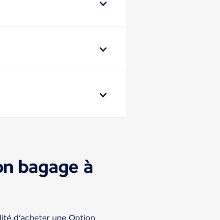
ion bagage à
bilité d’acheter une Option