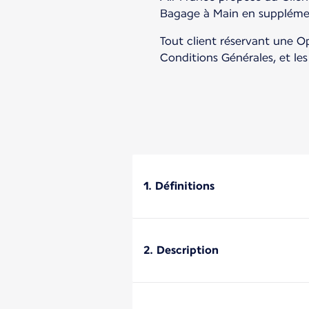
Bagage à Main en supplément
Tout client réservant une Op
Conditions Générales, et le
1. Définitions
2. Description