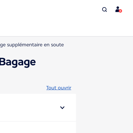
age supplémentaire en soute
n Bagage
Tout ouvrir