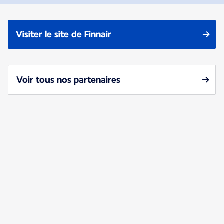
Visiter le site de Finnair
Voir tous nos partenaires