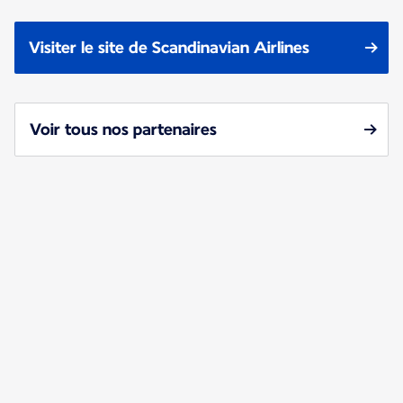
Visiter le site de Scandinavian Airlines
Voir tous nos partenaires