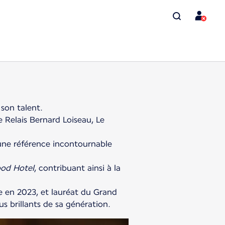
son talent.
e Relais Bernard Loiseau, Le
 une référence incontournable
od Hotel
, contribuant ainsi à la
e en 2023, et lauréat du Grand
us brillants de sa génération.