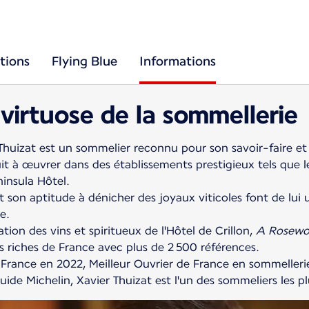
tions
Flying Blue
Informations
 virtuose de la sommellerie
Thuizat est un sommelier reconnu pour son savoir-faire et 
it à œuvrer dans des établissements prestigieux tels que l
ninsula Hôtel.
t son aptitude à dénicher des joyaux viticoles font de lui
e.
tion des vins et spiritueux de l'Hôtel de Crillon,
A Rosewo
s riches de France avec plus de 2 500 références.
France en 2022, Meilleur Ouvrier de France en sommelleri
ide Michelin, Xavier Thuizat est l'un des sommeliers les pl