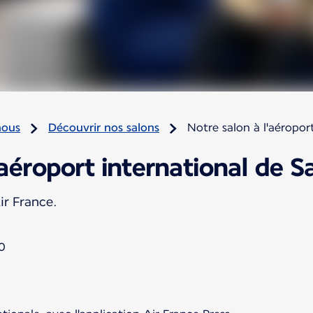
nous
Découvrir nos salons
Notre salon à l'aéropor
'aéroport international de S
ir France.
30