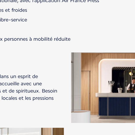
ationale, avec l'application Air France Press
s et froides
ibre-service
ux personnes à mobilité réduite
ans un esprit de
accueille avec une
 et de spiritueux. Besoin
 locales et les pressions