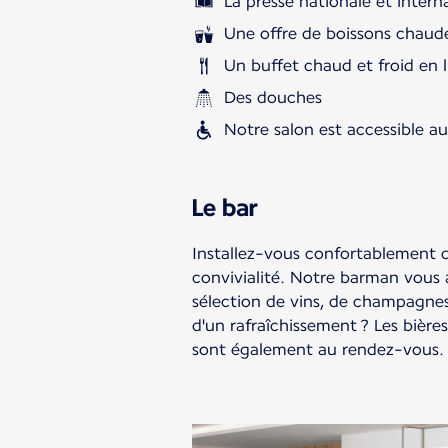
La presse nationale et intern
Une offre de boissons chaude
Un buffet chaud et froid en l
Des douches
Notre salon est accessible a
Le bar
Installez-vous confortablement d
convivialité. Notre barman vous 
sélection de vins, de champagnes
d'un rafraîchissement ? Les bières
sont également au rendez-vous.