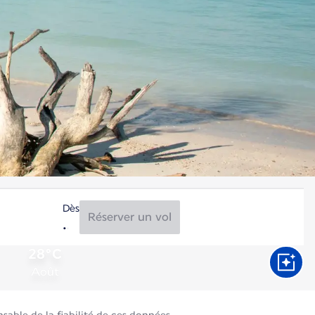
Dès
Réserver un vol
28°C
Août