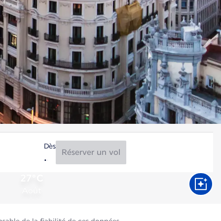
Dès
Réserver un vol
27°C
Août