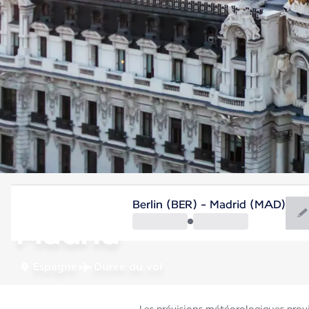
Espagne
Berlin (BER) - Madrid (MAD)
Madrid
Espagne
Durée du vol