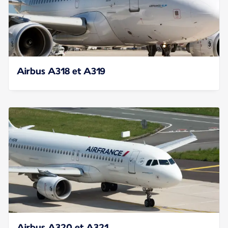
Airbus A318 et A319
Airbus A320 et A321