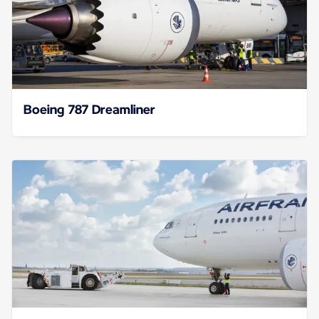
Boeing 787 Dreamliner