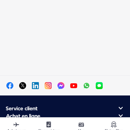
Service client
Achat en ligne
Programme de fidélité et partenaires