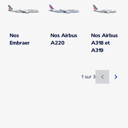
Nos
Nos Airbus
Nos Airbus
Embraer
A220
A318 et
A319
1 sur 3
Nouveau contenu disponible 1 sur 3