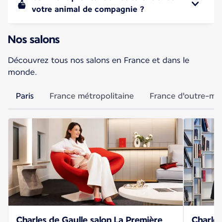
votre animal de compagnie ?
Nos salons
Découvrez tous nos salons en France et dans le
monde.
Paris
France métropolitaine
France d'outre-me
Charles de Gaulle salon La Première
Charles