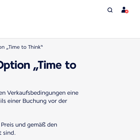
n „Time to Think“
ption „Time to
nen Verkaufsbedingungen eine
ils einer Buchung vor der
m Preis und gemäß den
 sind.