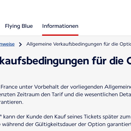
Flying Blue
Informationen
inweise
Allgemeine Verkaufsbedingungen für die Optio
kaufsbedingungen für die O
 France unter Vorbehalt der vorliegenden Allgemei
enzten Zeitraum den Tarif und die wesentlichen Deta
rantieren.
k“ kann der Kunde den Kauf seines Tickets später zu
 während der Gültigkeitsdauer der Option garantiert