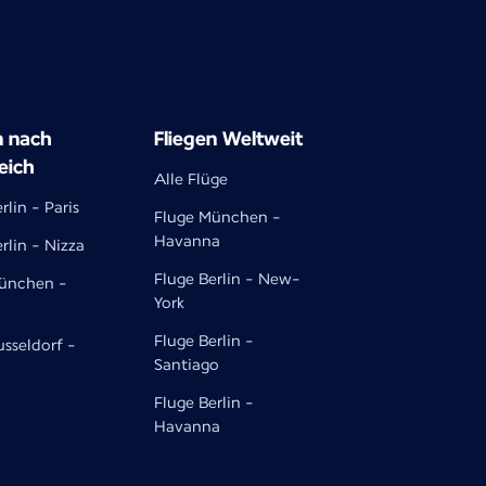
n nach
Fliegen Weltweit
eich
Alle Flüge
rlin - Paris
Fluge München -
Havanna
rlin - Nizza
Fluge Berlin - New-
ünchen -
York
Fluge Berlin -
usseldorf -
Santiago
Fluge Berlin -
Havanna