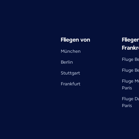
Fliegen von
Fliege
Frankr
München
Fluge Be
Berlin
Fluge Be
Stuttgart
Fluge M
Frankfurt
Paris
Fluge D
Paris