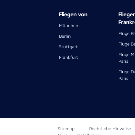
Fliegen von
Fliege
Frankr
München
Fluge Be
Berlin
Fluge Be
Stuttgart
Fluge M
Frankfurt
Paris
Fluge D
Paris
Sitemap
Rechtliche Hinweise