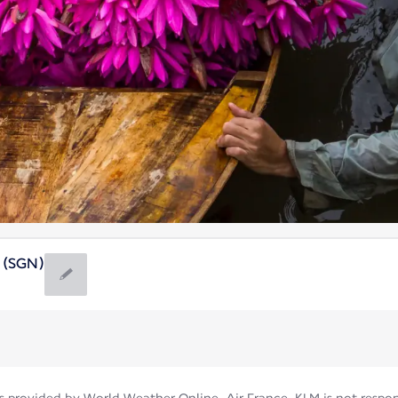
t (SGN)