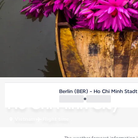
Vietnam
Berlin (BER) - Ho Chi Minh Stad
Ho Chi Minh City
Vietnam
Flight time