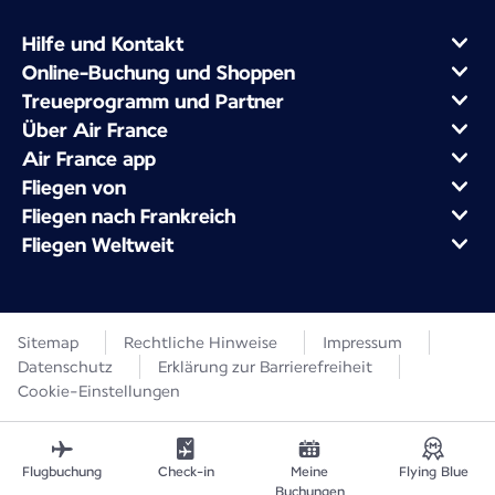
Hilfe und Kontakt
Online-Buchung und Shoppen
Treueprogramm und Partner
Über Air France
Air France app
Fliegen von
Fliegen nach Frankreich
Fliegen Weltweit
Sitemap
Rechtliche Hinweise
Impressum
Datenschutz
Erklärung zur Barrierefreiheit
Cookie-Einstellungen
Flugbuchung
Check-in
Meine
Flying Blue
Buchungen